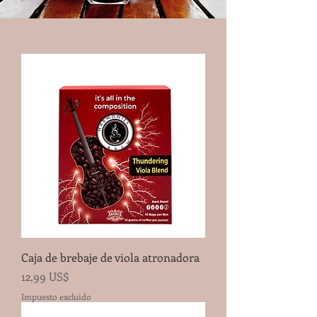
Caja de brebaje de viola atronadora
Precio
12,99 US$
Impuesto excluido